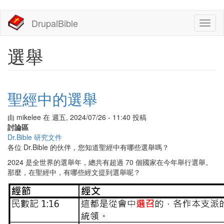
移
DrupalBible
Toggl
至
naviga
主
內
選舉
容
聖經中的選舉
由
mikelee
在
週五, 2024/07/26 - 11:40
投稿
討論區
Dr.Bible 研究文件
各位 Dr.Bible 的伙伴，您知道聖經中有哪些選舉嗎？
2024 是全世界的選舉年，總共有超過 70 個國家在今年舉行選舉。
那麼，在聖經中，有哪些經文提到選舉呢？