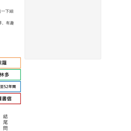
道一下細
導。有趣