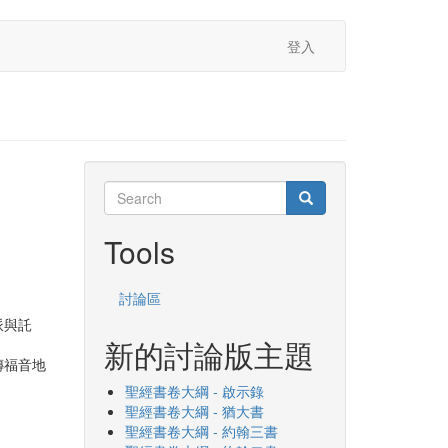
登入
Search
Search
Search
Tools
討論區
派與託
新的討論版主題
傳福音地
聖經書卷大綱 - 啟示錄
聖經書卷大綱 - 猶大書
聖經書卷大綱 - 約翰三書