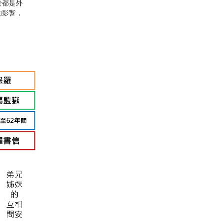
於都是外
的影響，