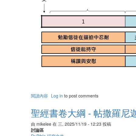
閱讀內容
有
Log in
to post comments
關
聖
聖經書卷大綱 - 帖撒羅尼
經
書
由
mikelee
在
三, 2025/11/19 - 12:23
投稿
卷
討論區
大