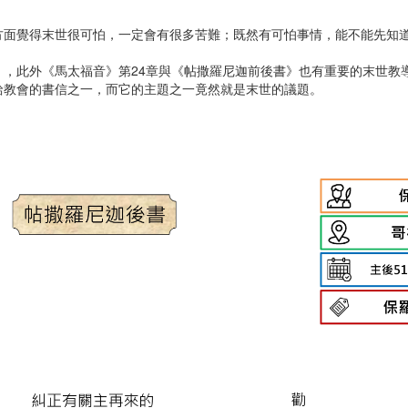
方面覺得末世很可怕，一定會有很多苦難；既然有可怕事情，能不能先知
，此外《馬太福音》第24章與《帖撒羅尼迦前後書》也有重要的末世教
給教會的書信之一，而它的主題之一竟然就是末世的議題。