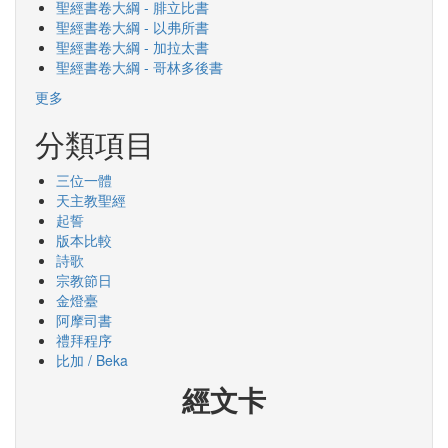
聖經書卷大綱 - 腓立比書
聖經書卷大綱 - 以弗所書
聖經書卷大綱 - 加拉太書
聖經書卷大綱 - 哥林多後書
更多
分類項目
三位一體
天主教聖經
起誓
版本比較
詩歌
宗教節日
金燈臺
阿摩司書
禮拜程序
比加 / Beka
經文卡