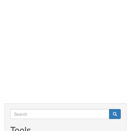
Search
Search
Search
Tools