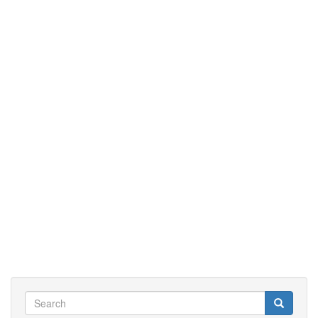
Search
Search
Search