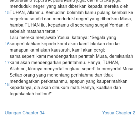
menduduki negeri yang akan diberikan kepada mereka oleh
15
TUHAN, Allahmu. Kemudian bolehlah kamu pulang kembali ke
negerimu sendiri dan menduduki negeri yang diberikan Musa,
hamba TUHAN itu, kepadamu di seberang sungai Yordan, di
sebelah matahari terbit."
Lalu mereka menjawab Yosua, katanya: "Segala yang
16
kauperintahkan kepada kami akan kami lakukan dan ke
manapun kami akan kausuruh, kami akan pergi;
sama seperti kami mendengarkan perintah Musa, demikianlah
17
kami akan mendengarkan perintahmu. Hanya, TUHAN,
Allahmu, kiranya menyertai engkau, seperti Ia menyertai Musa.
Setiap orang yang menentang perintahmu dan tidak
mendengarkan perkataanmu, apapun yang kauperintahkan
18
kepadanya, dia akan dihukum mati. Hanya, kuatkan dan
teguhkanlah hatimu!"
Ulangan Chapter 34
Yosua Chapter 2