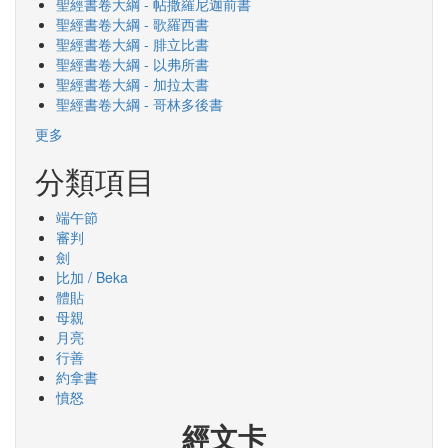
聖經書卷大綱 - 帖撒羅尼迦前書
聖經書卷大綱 - 歌羅西書
聖經書卷大綱 - 腓立比書
聖經書卷大綱 - 以弗所書
聖經書卷大綱 - 加拉太書
聖經書卷大綱 - 哥林多後書
更多
分類項目
端午節
審判
劍
比加 / Beka
體貼
母親
月亮
行善
約拿書
憤怒
經文卡