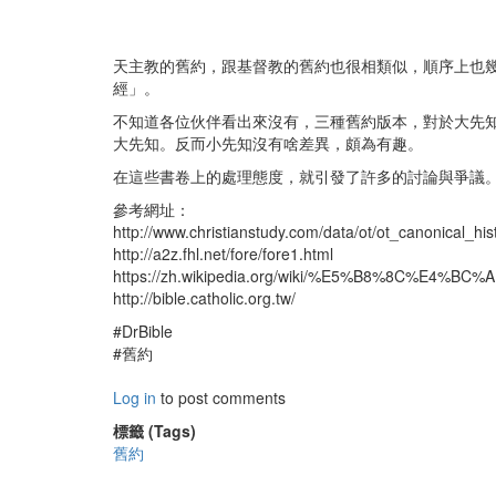
天主教的舊約，跟基督教的舊約也很相類似，順序上也
經」。
不知道各位伙伴看出來沒有，三種舊約版本，對於大先
大先知。反而小先知沒有啥差異，頗為有趣。
在這些書卷上的處理態度，就引發了許多的討論與爭議。
參考網址：
http://www.christianstudy.com/data/ot/ot_canonical_his
http://a2z.fhl.net/fore/fore1.html
https://zh.wikipedia.org/wiki/%E5%B8%8C%E4
http://bible.catholic.org.tw/
#DrBible
#舊約
Log in
to post comments
標籤 (Tags)
舊約