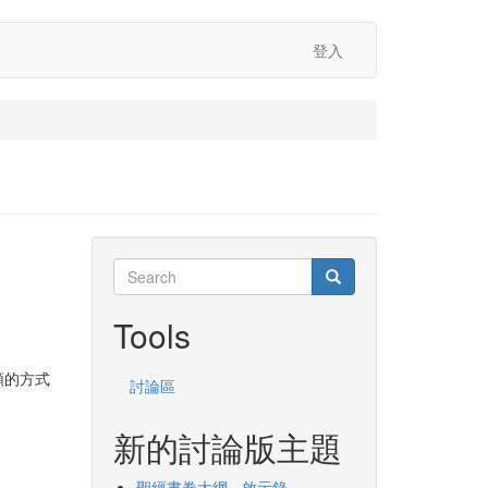
登入
Search
Search
Search
Tools
類的方式
討論區
新的討論版主題
聖經書卷大綱 - 啟示錄