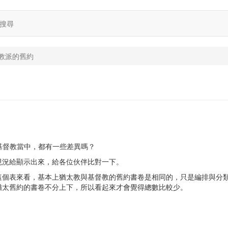
搜尋
教派的舊約
教與基督教當中，都有一些差異嗎？
現況給顯示出來，給各位伙伴比對一下。
這個表來看，基本上猶太教與基督教的舊約書卷是相同的，只是編排與分
猶太舊約的書卷不分上下，所以看起來才會覺得總數比較少。