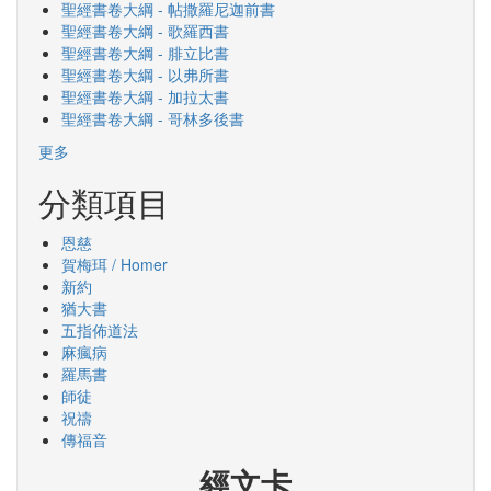
聖經書卷大綱 - 帖撒羅尼迦前書
聖經書卷大綱 - 歌羅西書
聖經書卷大綱 - 腓立比書
聖經書卷大綱 - 以弗所書
聖經書卷大綱 - 加拉太書
聖經書卷大綱 - 哥林多後書
更多
分類項目
恩慈
賀梅珥 / Homer
新約
猶大書
五指佈道法
麻瘋病
羅馬書
師徒
祝禱
傳福音
經文卡