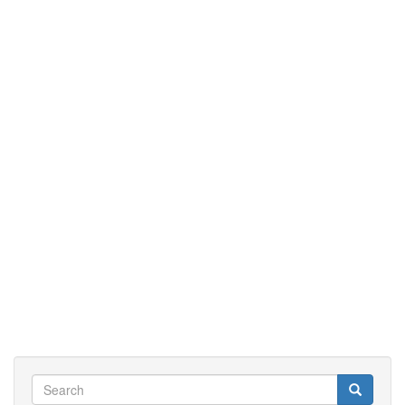
Search
Search