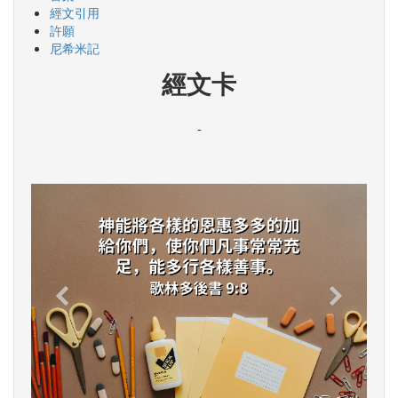
經文引用
許願
尼希米記
經文卡
-