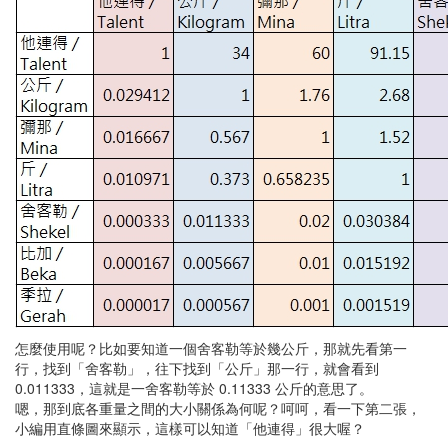
怎麼使用呢？比如要知道一個舍客勒等於幾公斤，那就先看第一
行，找到「舍客勒」，往下找到「公斤」那一行，就會看到
0.011333，這就是一舍客勒等於 0.11333 公斤的意思了。
嗯，那到底各重量之間的大小關係為何呢？呵呵，看一下第二張，
小編用直條圖來顯示，這樣可以知道「他連得」很大喔？