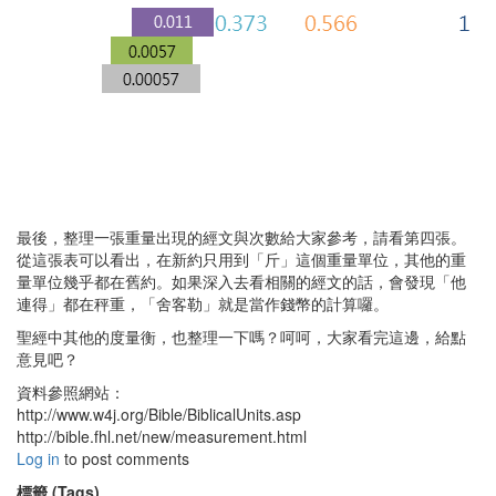
最後，整理一張重量出現的經文與次數給大家參考，請看第四張。
從這張表可以看出，在新約只用到「斤」這個重量單位，其他的重
量單位幾乎都在舊約。如果深入去看相關的經文的話，會發現「他
連得」都在秤重，「舍客勒」就是當作錢幣的計算囉。
聖經中其他的度量衡，也整理一下嗎？呵呵，大家看完這邊，給點
意見吧？
資料參照網站：
http://www.w4j.org/Bible/BiblicalUnits.asp
http://bible.fhl.net/new/measurement.html
Log in
to post comments
標籤 (Tags)