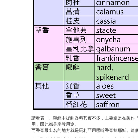
請看表一。聖經中提到香料其實不多，主要還是在製作
用，因此都是宗教用途。
而香膏最出名的地方就是馬利亞用哪噠香膏抹耶穌。這