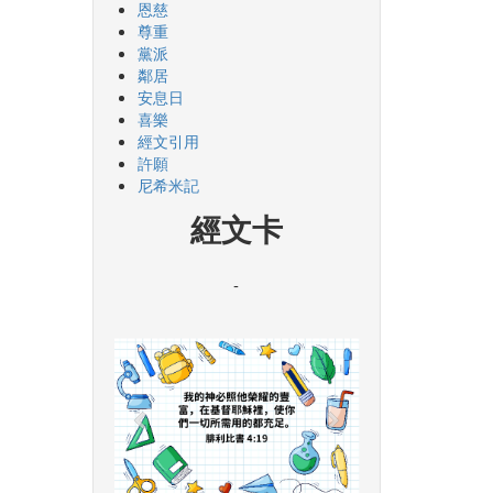
恩慈
尊重
黨派
鄰居
安息日
喜樂
經文引用
許願
尼希米記
經文卡
-