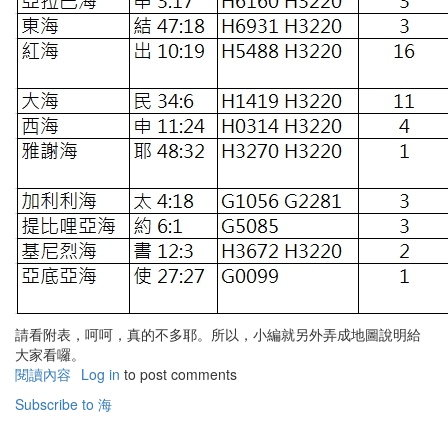
請看附表，呵呵，真的不多耶。所以，小編就另外弄成地圖說明給
大家看囉。
閱讀內容
有
Log in
to post comments
關
Subscribe to 海
聖
經