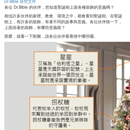
Dr.Bible 研究文件
演
各位 Dr.Bible 的伙伴，您知道聖誕樹上面各種裝飾的意義嗎？
變
相信許多伙伴的家裡、教會、環境之中，都會看到聖誕樹。在聖誕
樹上，有許多的裝飾，有著不同的故事與意義。各位伙伴猜一下，
上面掛著的裝飾，有哪些意義呢？
那麼，就看一下附圖，請各位伙伴看看猜中哪些囉。