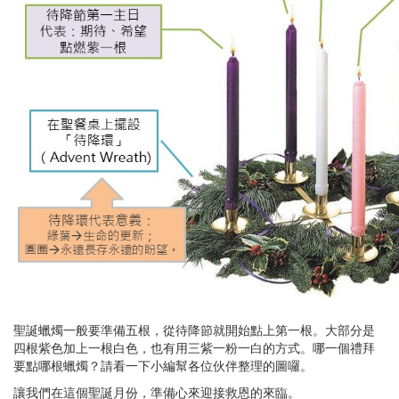
聖誕蠟燭一般要準備五根，從待降節就開始點上第一根。大部分是
四根紫色加上一根白色，也有用三紫一粉一白的方式。哪一個禮拜
要點哪根蠟燭？請看一下小編幫各位伙伴整理的圖囉。
讓我們在這個聖誕月份，準備心來迎接救恩的來臨。