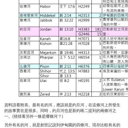
資料請看附表。最有名的河，應該就是約旦河，在這條河上所發生
的故事實在是很多。同時，約旦河也是新約唯二提到的兩條河之
一。(猜猜看另外一條是哪條河？)
另外有名的河，就是創世記說到伊甸園的四條河。現存比較有名的