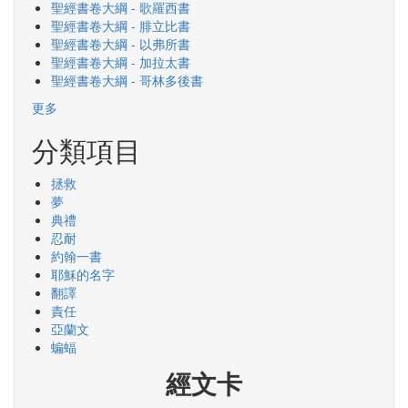
聖經書卷大綱 - 歌羅西書
聖經書卷大綱 - 腓立比書
聖經書卷大綱 - 以弗所書
聖經書卷大綱 - 加拉太書
聖經書卷大綱 - 哥林多後書
更多
分類項目
拯救
夢
典禮
忍耐
約翰一書
耶穌的名字
翻譯
責任
亞蘭文
蝙蝠
經文卡