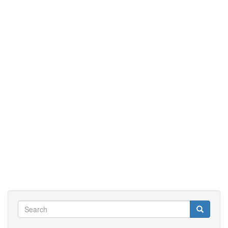
Search
Search
Search