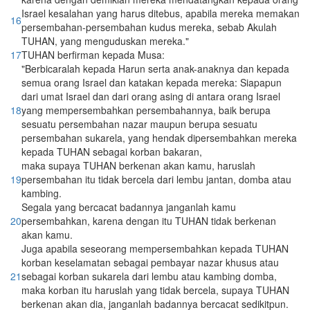
Israel kesalahan yang harus ditebus, apabila mereka memakan
16
persembahan-persembahan kudus mereka, sebab Akulah
TUHAN, yang menguduskan mereka."
17
TUHAN berfirman kepada Musa:
"Berbicaralah kepada Harun serta anak-anaknya dan kepada
semua orang Israel dan katakan kepada mereka: Siapapun
dari umat Israel dan dari orang asing di antara orang Israel
18
yang mempersembahkan persembahannya, baik berupa
sesuatu persembahan nazar maupun berupa sesuatu
persembahan sukarela, yang hendak dipersembahkan mereka
kepada TUHAN sebagai korban bakaran,
maka supaya TUHAN berkenan akan kamu, haruslah
19
persembahan itu tidak bercela dari lembu jantan, domba atau
kambing.
Segala yang bercacat badannya janganlah kamu
20
persembahkan, karena dengan itu TUHAN tidak berkenan
akan kamu.
Juga apabila seseorang mempersembahkan kepada TUHAN
korban keselamatan sebagai pembayar nazar khusus atau
21
sebagai korban sukarela dari lembu atau kambing domba,
maka korban itu haruslah yang tidak bercela, supaya TUHAN
berkenan akan dia, janganlah badannya bercacat sedikitpun.