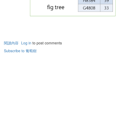
閱讀內容
有
Log in
to post comments
關
Subscribe to 葡萄樹
聖
經
常
見
的
三
個
果
樹