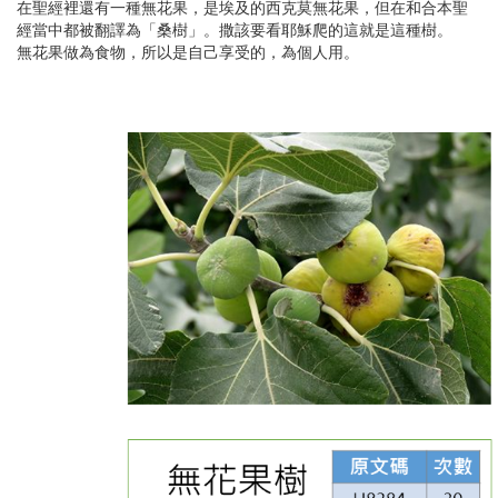
在聖經裡還有一種無花果，是埃及的西克莫無花果，但在和合本聖
經當中都被翻譯為「桑樹」。撒該要看耶穌爬的這就是這種樹。
無花果做為食物，所以是自己享受的，為個人用。