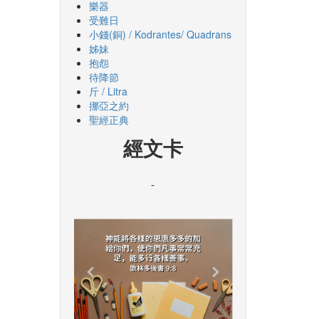
樂器
受難日
小錢(銅) / Kodrantes/ Quadrans
姊妹
抱怨
待降節
斤 / Litra
挪亞之約
聖經正典
經文卡
-