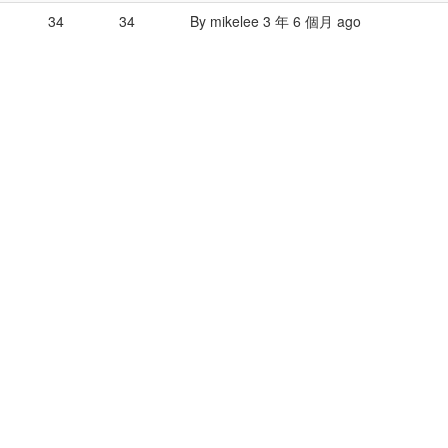
34
34
By
mikelee
3 年 6 個月 ago