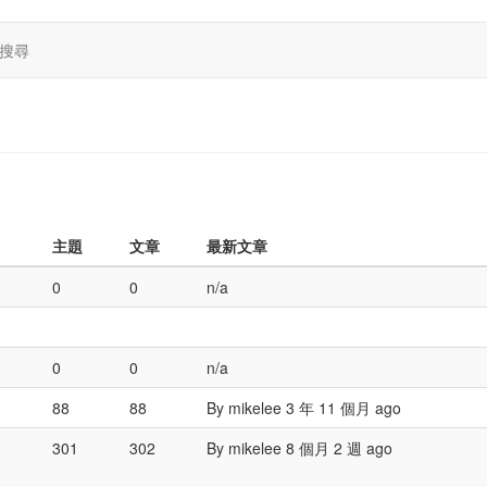
搜尋
主題
文章
最新文章
0
0
n/a
0
0
n/a
88
88
By
mikelee
3 年 11 個月 ago
301
302
By
mikelee
8 個月 2 週 ago