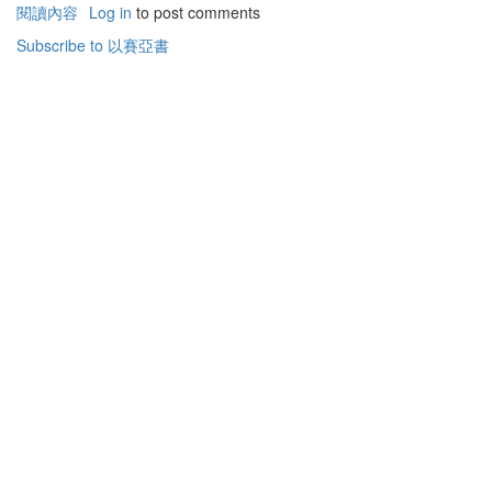
閱讀內容
有
Log in
to post comments
關
Subscribe to 以賽亞書
以
賽
亞
書
簡
介