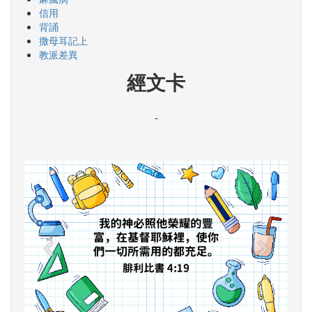
信用
背誦
撒母耳記上
教派差異
經文卡
-