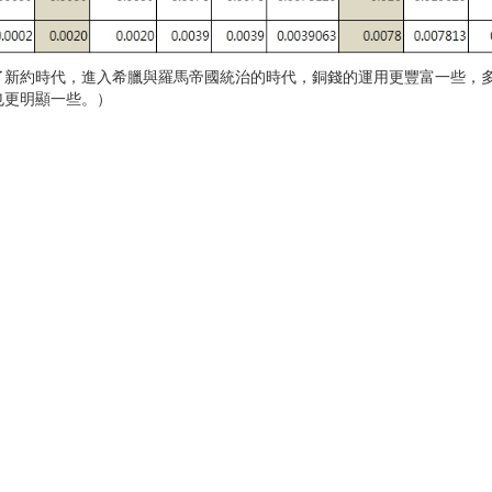
了新約時代，進入希臘與羅馬帝國統治的時代，銅錢的運用更豐富一些，
也更明顯一些。）