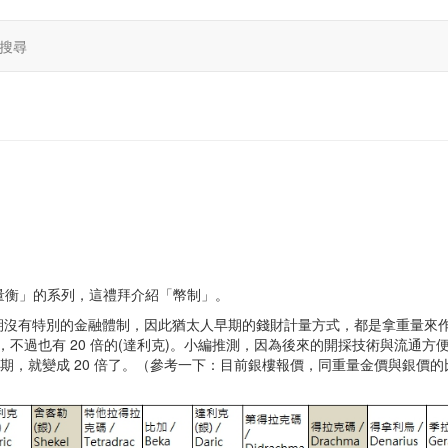
搜尋
經度量衡」的系列，這禮拜介紹「幣制」。
期沒有特別的金融體制，因此猶太人早期的錢財計量方式，都是拿重量來
)，不過也有 20 倍的(達利克)。小編推測，因為後來的開採技術與流通方
時期，就變成 20 倍了。（參考一下：目前銀樓報價，同重量金價與銀價的