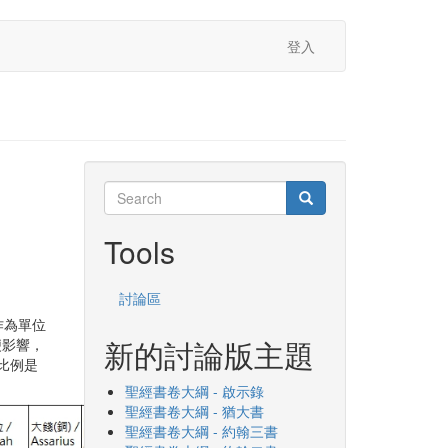
登入
Search
Search
Search
Tools
討論區
作為單位
新的討論版主題
便影響，
比例是
聖經書卷大綱 - 啟示錄
聖經書卷大綱 - 猶大書
聖經書卷大綱 - 約翰三書