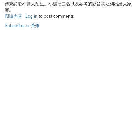
傳統詩歌不會太陌生。小編把曲名以及參考的影音網址列出給大家
囉。
閱讀內容
有
Log in
to post comments
關
Subscribe to 受難
受
難
週
音
樂